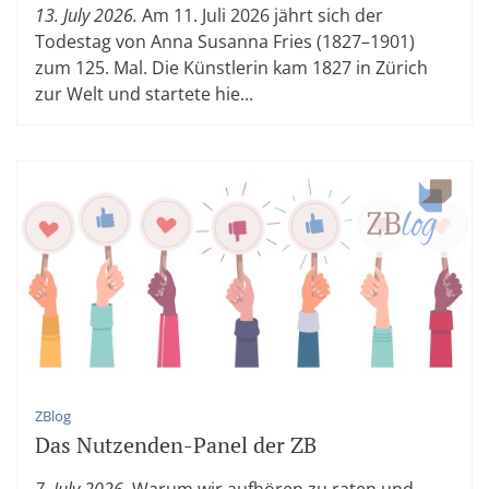
13. July 2026.
Am 11. Juli 2026 jährt sich der
Todestag von Anna Susanna Fries (1827–1901)
zum 125. Mal. Die Künstlerin kam 1827 in Zürich
zur Welt und startete hie...
ZBlog
Das Nutzenden-Panel der ZB
7. July 2026.
Warum wir aufhören zu raten und