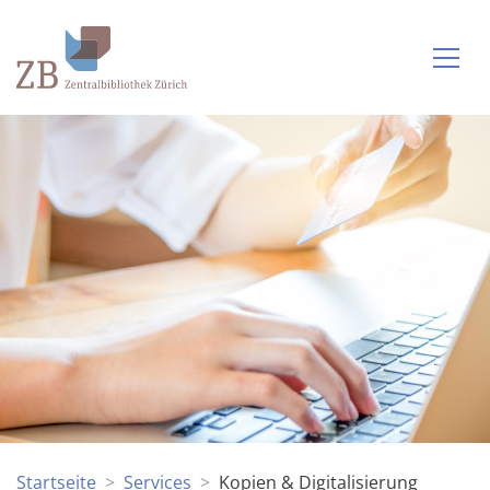
Startseite
Services
Kopien & Digitalisierung