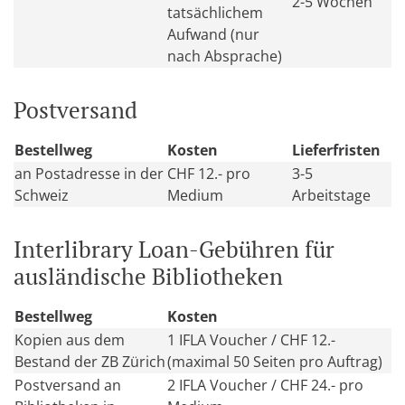
2-5 Wochen
tatsächlichem
Aufwand (nur
nach Absprache)
Postversand
Bestellweg
Kosten
Lieferfristen
an Postadresse in der
CHF 12.- pro
3-5
Schweiz
Medium
Arbeitstage
Interlibrary Loan-Gebühren für
ausländische Bibliotheken
Bestellweg
Kosten
Kopien aus dem
1 IFLA Voucher / CHF 12.-
Bestand der ZB Zürich
(maximal 50 Seiten pro Auftrag)
Postversand an
2 IFLA Voucher / CHF 24.- pro