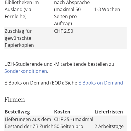
Bibliotheken im
nach Absprache
Ausland (via
(maximal 50
1-3 Wochen
Fernleihe)
Seiten pro
Auftrag)
Zuschlag für
CHF 2.50
gewünschte
Papierkopien
UZH-Studierende und -Mitarbeitende bestellen zu
Sonderkonditionen
.
E-Books on Demand (EOD): Siehe
E-Books on Demand
Firmen
Bestellweg
Kosten
Lieferfristen
Lieferungen aus dem
CHF 25.- (maximal
Bestand der ZB Zürich
50 Seiten pro
2 Arbeitstage