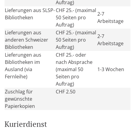
Auftrag)
Lieferungen aus SLSP-
CHF 25.- (maximal
2-7
Bibliotheken
50 Seiten pro
Arbeitstage
Auftrag)
Lieferungen aus
CHF 25.- (maximal
2-7
anderen Schweizer
50 Seiten pro
Arbeitstage
Bibliotheken
Auftrag)
Lieferungen aus
CHF 25.- oder
Bibliotheken im
nach Absprache
Ausland (via
(maximal 50
1-3 Wochen
Fernleihe)
Seiten pro
Auftrag)
Zuschlag für
CHF 2.50
gewünschte
Papierkopien
Kurierdienst