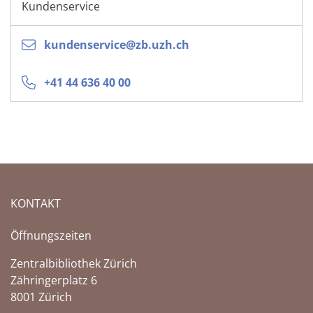
Kundenservice
kundenservice@zb.uzh.ch
+41 44 636 40 00
KONTAKT
Öffnungszeiten
Zentralbibliothek Zürich
Zähringerplatz 6
8001 Zürich