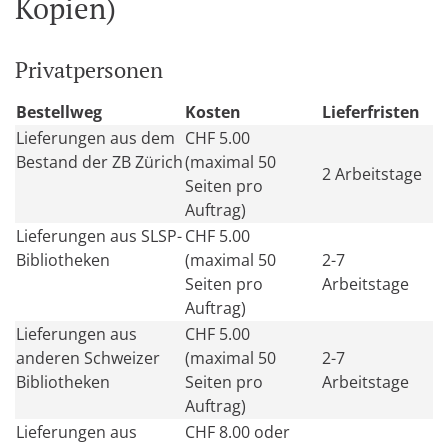
Kopien)
Privatpersonen
Bestellweg
Kosten
Lieferfristen
Lieferungen aus dem
CHF 5.00
Bestand der ZB Zürich
(maximal 50
2 Arbeitstage
Seiten pro
Auftrag)
Lieferungen aus SLSP-
CHF 5.00
Bibliotheken
(maximal 50
2-7
Seiten pro
Arbeitstage
Auftrag)
Lieferungen aus
CHF 5.00
anderen Schweizer
(maximal 50
2-7
Bibliotheken
Seiten pro
Arbeitstage
Auftrag)
Lieferungen aus
CHF 8.00 oder