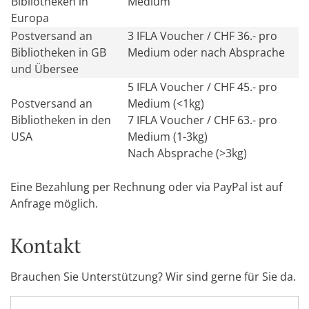
Bibliotheken in
Medium
Europa
Postversand an
3 IFLA Voucher / CHF 36.- pro
Bibliotheken in GB
Medium oder nach Absprache
und Übersee
5 IFLA Voucher / CHF 45.- pro
Postversand an
Medium (<1kg)
Bibliotheken in den
7 IFLA Voucher / CHF 63.- pro
USA
Medium (1-3kg)
Nach Absprache (>3kg)
Eine Bezahlung per Rechnung oder via PayPal ist auf
Anfrage möglich.
Kontakt
Brauchen Sie Unterstützung? Wir sind gerne für Sie da.