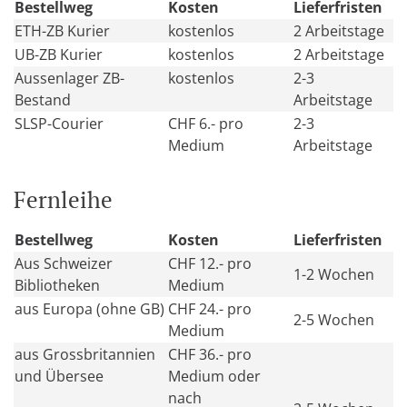
Bestellweg
Kosten
Lieferfristen
ETH-ZB Kurier
kostenlos
2 Arbeitstage
UB-ZB Kurier
kostenlos
2 Arbeitstage
Aussenlager ZB-
kostenlos
2-3
Bestand
Arbeitstage
SLSP-Courier
CHF 6.- pro
2-3
Medium
Arbeitstage
Fernleihe
Bestellweg
Kosten
Lieferfristen
Aus Schweizer
CHF 12.- pro
1-2 Wochen
Bibliotheken
Medium
aus Europa (ohne GB)
CHF 24.- pro
2-5 Wochen
Medium
aus Grossbritannien
CHF 36.- pro
und Übersee
Medium oder
nach