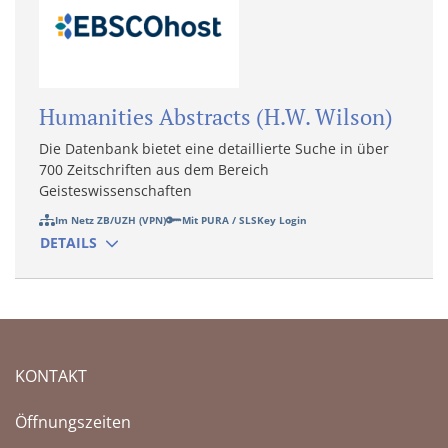
Humanities Abstracts (H.W. Wilson)
Die Datenbank bietet eine detaillierte Suche in über
700 Zeitschriften aus dem Bereich
Geisteswissenschaften
Im Netz ZB/UZH (VPN)
Mit PURA / SLSKey Login
DETAILS
KONTAKT
Öffnungszeiten