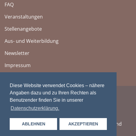
FAQ
Veranstaltungen
Stellenangebote
Aus- und Weiterbildung
Newsletter
Impressum
Diese Website verwendet Cookies – nähere
Angaben dazu und zu Ihren Rechten als
Benutzender finden Sie in unserer
Datenschutzerklärung.
Zentralbibliothek Zürich | Kantons-, Stadt- und
ABLEHNEN
AKZEPTIEREN
Universitätsbibliothek