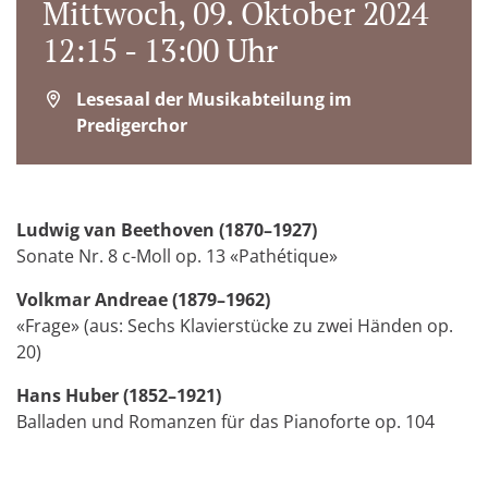
Mittwoch, 09. Oktober 2024
12:15 - 13:00 Uhr
Lesesaal der Musikabteilung im
Predigerchor
Ludwig van Beethoven (1870–1927)
Sonate Nr. 8 c-Moll op. 13 «Pathétique»
Volkmar Andreae (1879–1962)
«Frage» (aus: Sechs Klavierstücke zu zwei Händen op.
20)
Hans Huber (1852–1921)
Balladen und Romanzen für das Pianoforte op. 104