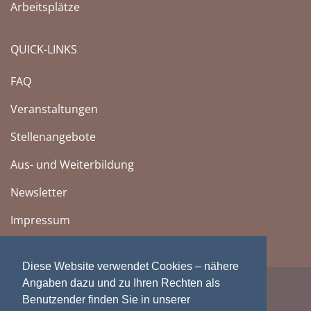
Arbeitsplätze
QUICK-LINKS
FAQ
Veranstaltungen
Stellenangebote
Aus- und Weiterbildung
Newsletter
Impressum
Diese Website verwendet Cookies – nähere
Angaben dazu und zu Ihren Rechten als
Benutzender finden Sie in unserer