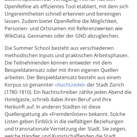
OpenRefine als effizientes Tool etabliert, mit dem sich
Ungereimtheiten schnell erkennen und bereinigen
lassen. Zudem bietet OpenRefine die Möglichkeit,
Personen- und Ortsnamen mit Referenzwerken wie
WikiData, Geonames oder der GND abzugleichen.
Die Summer School besteht aus verschiedenen
methodischen Inputs und praktischen Arbeitsphasen.
Die Teilnehmenden können entweder mit dem
Beispieldatensatz oder mit ihren eigenen Quellen
arbeiten. Der Beispieldatensatz besteht aus einem
Korpus so genannter
«Nachtzedel»
der Stadt Zürich
(1780-1810). Ein Nachtschreiber zählte jeden Abend die
Hotelgäste, schrieb dabei ihren Beruf und ihre
Herkunft auf. In anderen Städten ist diese
Quellengattung als «Fremdenlisten» bekannt. Solche
Listen geben Einblick in die vielfältigen Beziehungen
und transnationale Vernetzung der Stadt. Sie zeigen,
welche Händler und Kunstschaffenden die Stadt