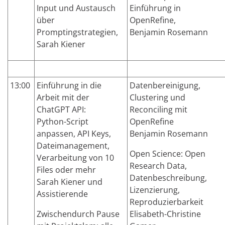
Input und Austausch
Einführung in
über
OpenRefine,
Promptingstrategien,
Benjamin Rosemann
Sarah Kiener
13:00
Einführung in die
Datenbereinigung,
Arbeit mit der
Clustering und
ChatGPT
API:
Reconciling mit
Python-Script
OpenRefine
anpassen, API Keys,
Benjamin Rosemann
Dateimanagement,
Open Science: Open
Verarbeitung von 10
Research Data,
Files oder mehr
Datenbeschreibung,
Sarah Kiener und
Lizenzierung,
Assistierende
Reproduzierbarkeit
Zwischendurch Pause
Elisabeth-Christine