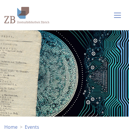
Home
Events