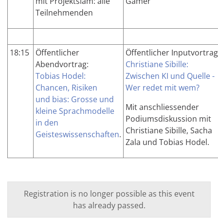
mit Projektslam: alle
Gamer
Teilnehmenden
18:15
Öffentlicher
Öffentlicher Inputvortrag
Abendvortrag:
Christiane Sibille:
Tobias Hodel:
Zwischen KI und Quelle -
Chancen, Risiken
Wer redet mit wem?
und
bias
: Grosse und
Mit anschliessender
kleine Sprachmodelle
Podiumsdiskussion mit
in den
Christiane Sibille, Sacha
Geisteswissenschaften
.
Zala und Tobias Hodel.
Registration is no longer possible as this event
has already passed.