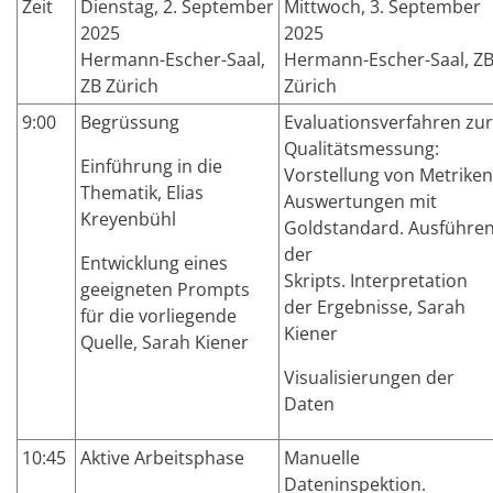
Zeit
Dienstag, 2. September
Mittwoch, 3. September
2025
2025
Hermann-Escher-Saal,
Hermann-Escher-Saal, Z
ZB Zürich
Zürich
9:00
Begrüssung
Evaluationsverfahren zur
Qualitätsmessung:
Einführung in die
Vorstellung von Metriken
Thematik, Elias
Auswertungen mit
Kreyenbühl
Goldstandard.
Ausführe
der
Entwicklung eines
Skripts.
Interpretation
geeigneten Prompts
der Ergebnisse, Sarah
für die vorliegende
Kiener
Quelle, Sarah Kiener
Visualisierungen der
Daten
10:45
Aktive Arbeitsphase
Manuelle
Dateninspektion.