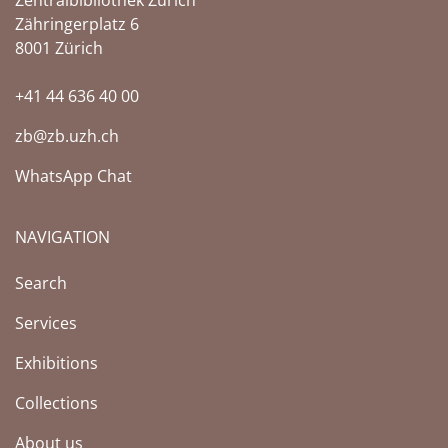
Zähringerplatz 6
8001 Zürich
+41 44 636 40 00
zb@zb.uzh.ch
WhatsApp Chat
NAVIGATION
Search
Services
Exhibitions
Collections
About us