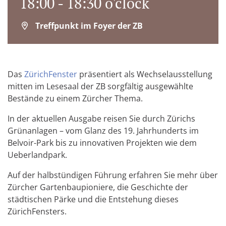
18:00 - 18:30 o'clock
Treffpunkt im Foyer der ZB
Das
ZürichFenster
präsentiert als Wechselausstellung
mitten im Lesesaal der ZB sorgfältig ausgewählte
Bestände zu einem Zürcher Thema.
In der aktuellen Ausgabe reisen Sie durch Zürichs
Grünanlagen – vom Glanz des 19. Jahrhunderts im
Belvoir-Park bis zu innovativen Projekten wie dem
Ueberlandpark.
Auf der halbstündigen Führung erfahren Sie mehr über
Zürcher Gartenbaupioniere, die Geschichte der
städtischen Pärke und die Entstehung dieses
ZürichFensters.