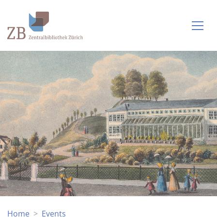
Home
Events