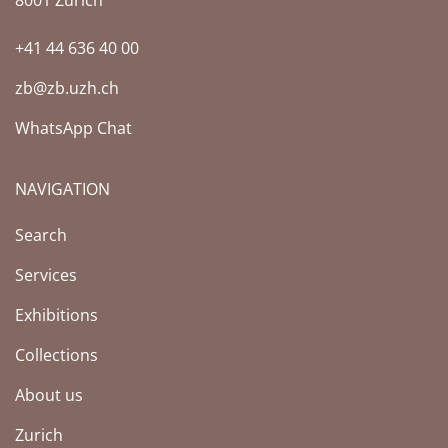
8001 Zürich
+41 44 636 40 00
zb@zb.uzh.ch
WhatsApp Chat
NAVIGATION
Search
Services
Exhibitions
Collections
About us
Zurich