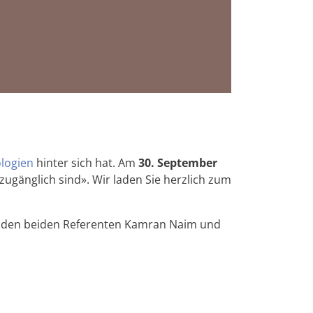
logien
hinter sich hat. Am
30. September
ugänglich sind». Wir laden Sie herzlich zum
nd den beiden Referenten Kamran Naim und