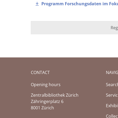
Programm Forschungsdaten im Fokus 
Reg
CONTACT
NAVI
Opening hours
Searc
Zentralbibliothek Zürich
Servi
Zähringerplatz 6
Exhibi
8001 Zürich
Collec