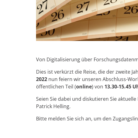
Von Digitalisierung über Forschungsdatenm
Dies ist verkürzt die Reise, die der zweite 
2022
nun feiern wir unseren Abschluss-Work
öffentlichen Teil (
online
) von
13.30-15.45 U
Seien Sie dabei und diskutieren Sie aktue
Patrick Helling.
Bitte melden Sie sich an, um den Zugangslin