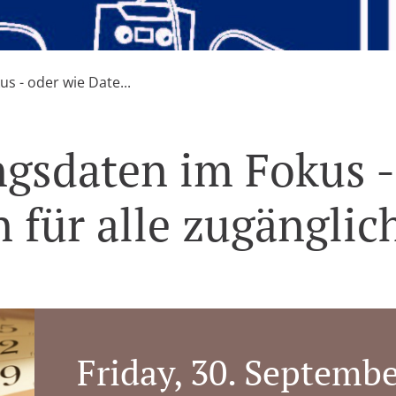
s - oder wie Date...
gsdaten im Fokus -
 für alle zugänglic
Friday, 30. Septemb