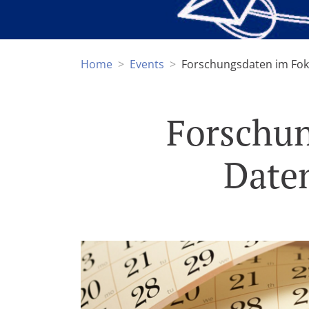
Home
Events
Forschungsdaten im Foku
Forschun
Daten