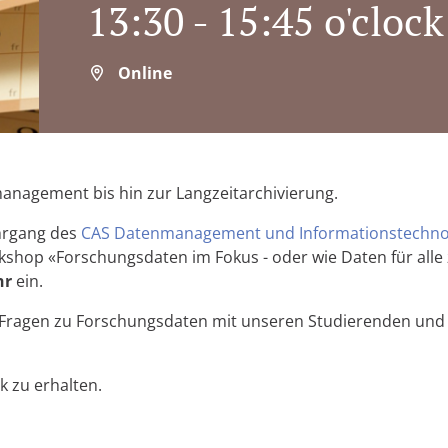
13:30 - 15:45 o'clock
Online
anagement bis hin zur Langzeitarchivierung.
Jahrgang des
CAS Datenmanagement und Informationstechno
shop «Forschungsdaten im Fokus - oder wie Daten für alle z
hr
ein.
lle Fragen zu Forschungsdaten mit unseren Studierenden u
k zu erhalten.