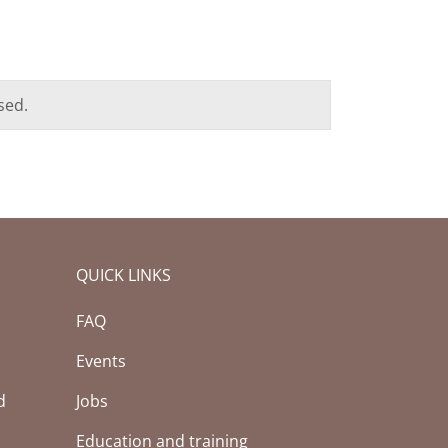
sed.
QUICK LINKS
FAQ
Events
d
Jobs
Education and training