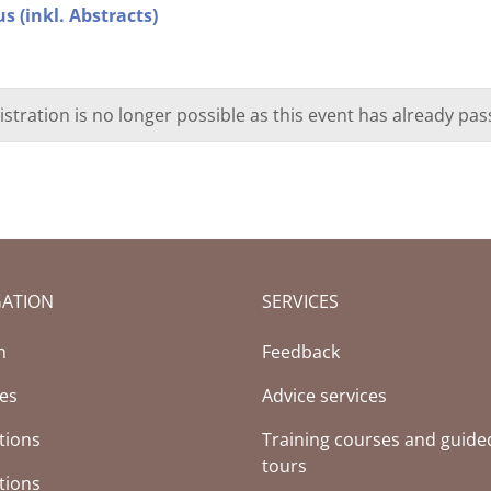
(inkl. Abstracts)
istration is no longer possible as this event has already pas
GATION
SERVICES
h
Feedback
ces
Advice services
tions
Training courses and guide
tours
tions