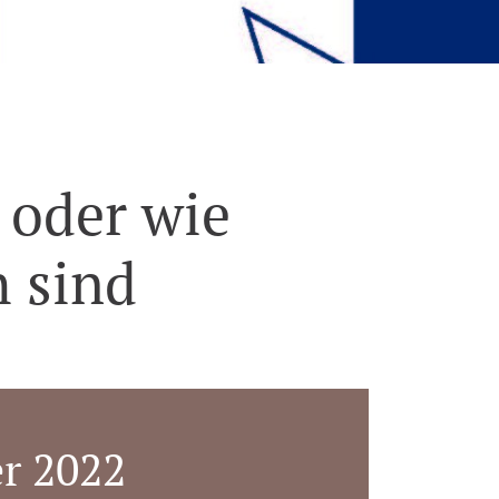
 oder wie
h sind
er 2022