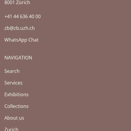
8001 Zürich
+41 44 636 40 00
zb@zb.uzh.ch
WhatsApp Chat
NAVIGATION
Search
Services
Exhibitions
Collections
About us
Zurich