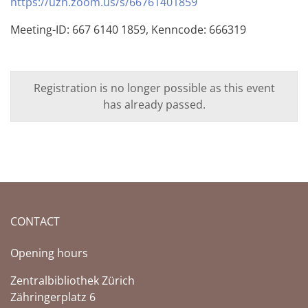
https://uzh.zoom.us/s/66761401859
Meeting-ID: 667 6140 1859, Kenncode: 666319
Registration is no longer possible as this event
has already passed.
CONTACT
Opening hours
Zentralbibliothek Zürich
Zähringerplatz 6