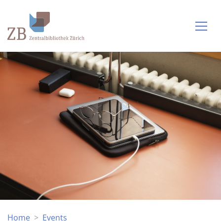
Home
Events