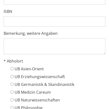
ISBN
Bemerkung, weitere Angaben
* Abholort
UB Asien-Orient
UB Erziehungswissenschaft
UB Germanistik & Skandinavistik
UB Medizin Careum
UB Naturwissenschaften
UB Philosophie