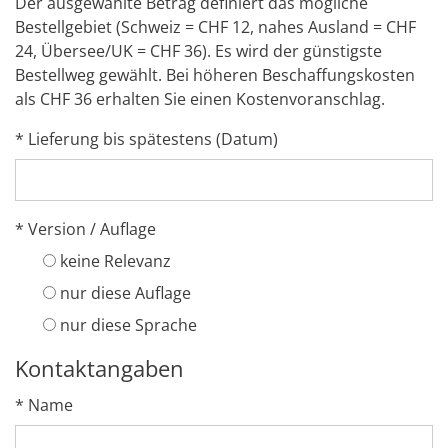
Der ausgewählte Betrag definiert das mögliche
Bestellgebiet (Schweiz = CHF 12, nahes Ausland = CHF
24, Übersee/UK = CHF 36). Es wird der günstigste
Bestellweg gewählt. Bei höheren Beschaffungskosten
als CHF 36 erhalten Sie einen Kostenvoranschlag.
* Lieferung bis spätestens (Datum)
* Version / Auflage
keine Relevanz
nur diese Auflage
nur diese Sprache
Kontaktangaben
* Name