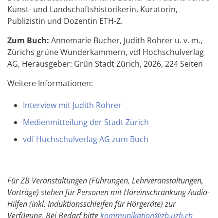
Kunst- und Landschaftshistorikerin, Kuratorin,
Publizistin und Dozentin ETH-Z.
Zum Buch:
Annemarie Bucher, Judith Rohrer u. v. m.,
Zürichs grüne Wunderkammern, vdf Hochschulverlag
AG, Herausgeber: Grün Stadt Zürich, 2026, 224 Seiten
Weitere Informationen:
Interview mit Judith Rohrer
Medienmitteilung der Stadt Zürich
vdf Huchschulverlag AG zum Buch
Für ZB Veranstaltungen (Führungen, Lehrveranstaltungen,
Vorträge) stehen für Personen mit Höreinschränkung Audio-
Hilfen (inkl. Induktionsschleifen für Hörgeräte) zur
Verfügung. Bei Bedarf bitte
kommunikation@zb.uzh.ch