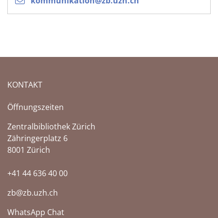
kommunikation@zb.uzh.ch
KONTAKT
Öffnungszeiten
Zentralbibliothek Zürich
Zähringerplatz 6
8001 Zürich
+41 44 636 40 00
zb@zb.uzh.ch
WhatsApp Chat