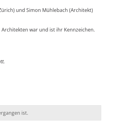
 Zürich) und Simon Mühlebach (Architekt)
 Architekten war und ist ihr Kennzeichen.
tt.
rgangen ist.