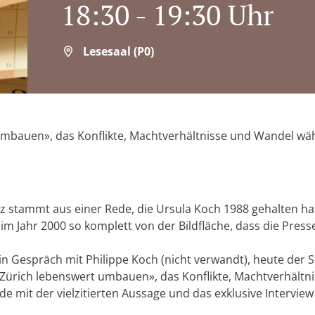
18:30 - 19:30 Uhr
Lesesaal (P0)
mbauen», das Konflikte, Machtverhältnisse und Wandel währ
Satz stammt aus einer Rede, die Ursula Koch 1988 gehalten ha
im Jahr 2000 so komplett von der Bildfläche, dass die Presse
ein Gespräch mit Philippe Koch (nicht verwandt), heute der
«Zürich lebenswert umbauen», das Konflikte, Machtverhältni
de mit der vielzitierten Aussage und das exklusive Interview