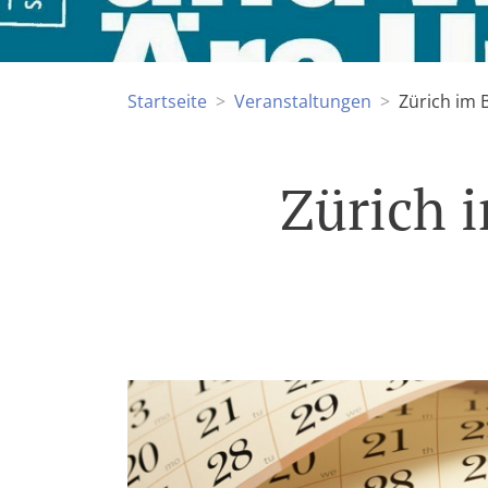
Startseite
Veranstaltungen
Zürich im 
Zürich 