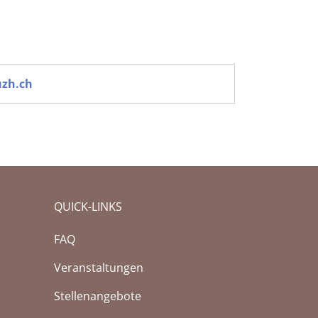
zh.ch
QUICK-LINKS
FAQ
Veranstaltungen
n
Stellenangebote