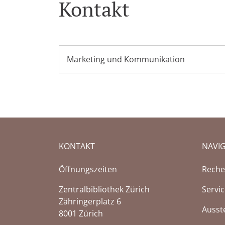
Kontakt
Marketing und Kommunikation
KONTAKT
NAVI
Öffnungszeiten
Reche
Zentralbibliothek Zürich
Servi
Zähringerplatz 6
Ausst
8001 Zürich