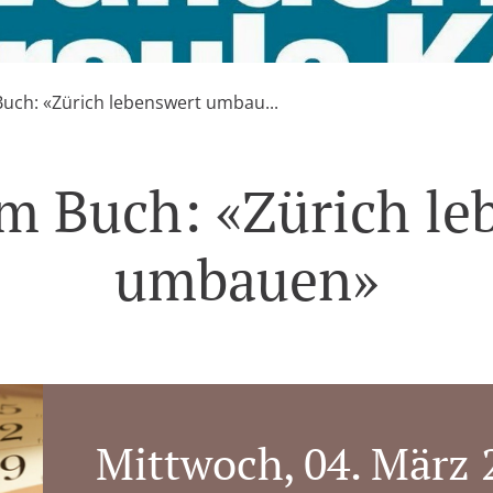
Buch: «Zürich lebenswert umbau...
im Buch: «Zürich le
umbauen»
Mittwoch, 04. März 