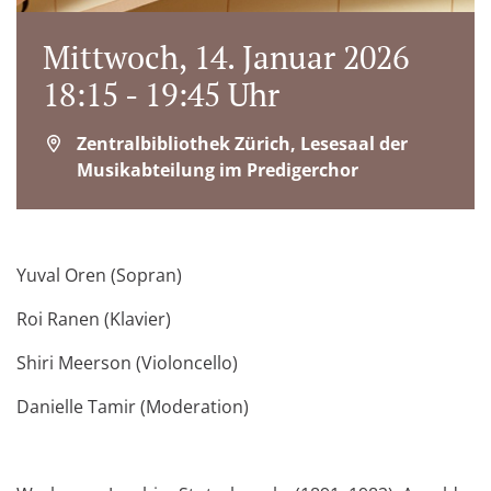
Mittwoch, 14. Januar 2026
18:15 - 19:45 Uhr
Zentralbibliothek Zürich, Lesesaal der
Musikabteilung im Predigerchor
Yuval Oren (Sopran)
Roi Ranen (Klavier)
Shiri Meerson (Violoncello)
Danielle Tamir (Moderation)