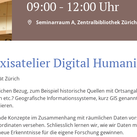
09:00 - 12:00 Uhr
Seminarraum A, Zentralbibliothek Züric
xisatelier Digital Humani
ät Zürich
chen Bezug, zum Beispiel historische Quellen mit Ortsang
en etc.? Geografische Informationssysteme, kurz GIS genann
sieren.
de Konzepte im Zusammenhang mit räumlichen Daten vorste
oordinaten versehen. Schliesslich lernen wir, wie wir Daten
 neue Erkenntnisse für die eigene Forschung gewinnen.