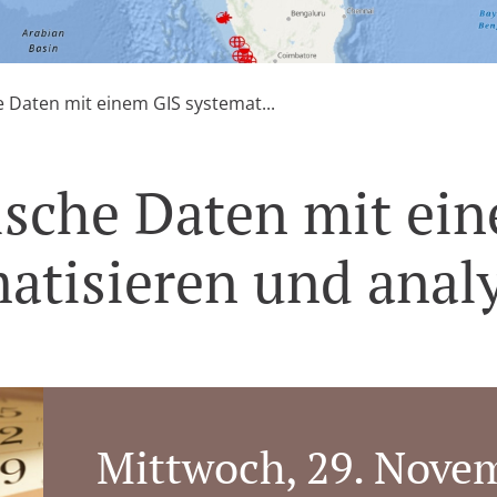
e Daten mit einem GIS systemat...
ische Daten mit ei
atisieren und anal
Mittwoch, 29. Nove