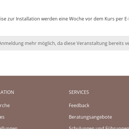
ise zur Installation werden eine Woche vor dem Kurs per E
e Anmeldung mehr möglich, da diese Veranstaltung bereits ve
GATION
SERVICES
rche
Feedback
ces
Beratungsangebote
ellungen
Schulungen und Führunge