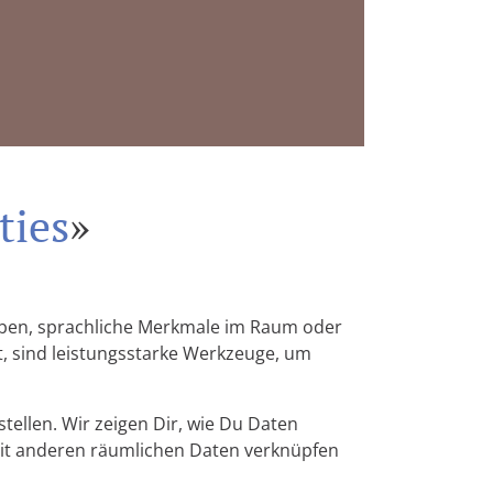
h
ties
»
aben, sprachliche Merkmale im Raum oder
t, sind leistungsstarke Werkzeuge, um
llen. Wir zeigen Dir, wie Du Daten
 mit anderen räumlichen Daten verknüpfen