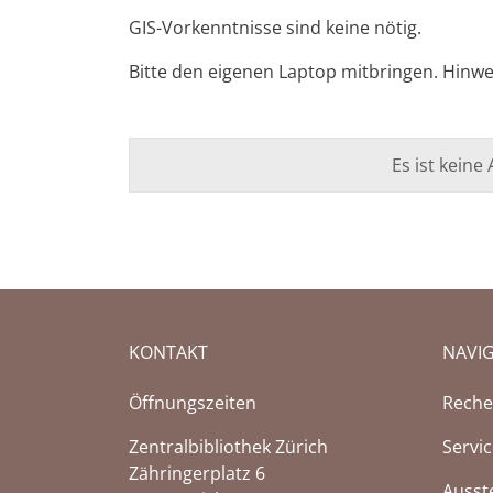
GIS-Vorkenntnisse sind keine nötig.
Bitte den eigenen Laptop mitbringen.
Hinwe
Es ist kein
KONTAKT
NAVI
Öffnungszeiten
Reche
Zentralbibliothek Zürich
Servi
Zähringerplatz 6
Ausst