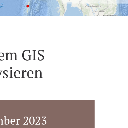
nem GIS
ysieren
mber 2023