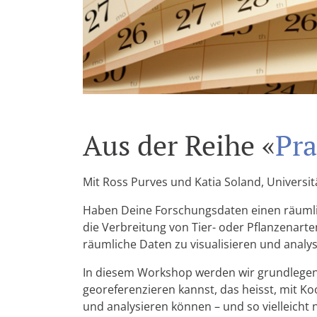
Aus der Reihe «
Pra
Mit Ross Purves und Katia Soland, Universit
Haben Deine Forschungsdaten einen räumli
die Verbreitung von Tier- oder Pflanzenart
räumliche Daten zu visualisieren und analy
In diesem Workshop werden wir grundlegen
georeferenzieren kannst, das heisst, mit K
und analysieren können – und so vielleicht