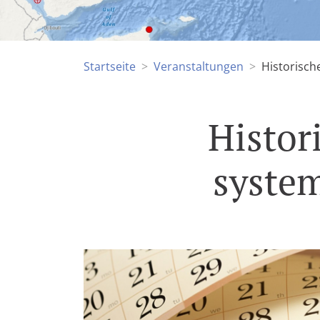
Startseite
Veranstaltungen
Historisch
Histor
system