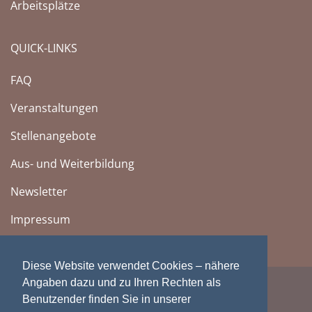
Arbeitsplätze
QUICK-LINKS
FAQ
Veranstaltungen
Stellenangebote
Aus- und Weiterbildung
Newsletter
Impressum
Diese Website verwendet Cookies – nähere
Angaben dazu und zu Ihren Rechten als
Benutzender finden Sie in unserer