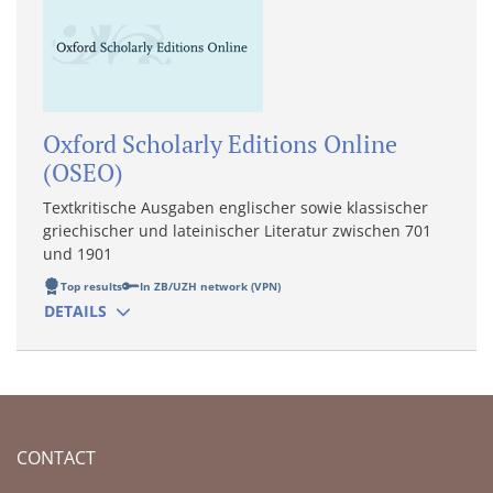
Oxford Scholarly Editions Online
(OSEO)
Textkritische Ausgaben englischer sowie klassischer
griechischer und lateinischer Literatur zwischen 701
und 1901
Top results
In ZB/UZH network (VPN)
DETAILS
CONTACT