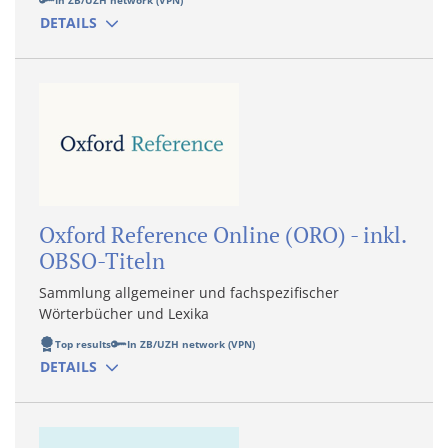
In ZB/UZH network (VPN)
DETAILS
Oxford Reference Online (ORO) - inkl.
OBSO-Titeln
Sammlung allgemeiner und fachspezifischer
Wörterbücher und Lexika
Top results
In ZB/UZH network (VPN)
DETAILS