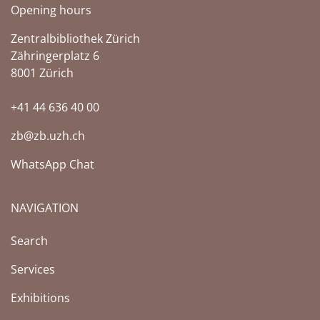
Opening hours
Zentralbibliothek Zürich
Zähringerplatz 6
8001 Zürich
+41 44 636 40 00
zb@zb.uzh.ch
WhatsApp Chat
NAVIGATION
(Current page)
Search
Services
Exhibitions