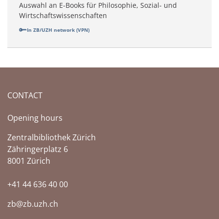
Auswahl an E-Books für Philosophie, Sozial- und
Wirtschaftswissenschaften
In ZB/UZH network (VPN)
CONTACT
Opening hours
Zentralbibliothek Zürich
Zähringerplatz 6
8001 Zürich
+41 44 636 40 00
zb@zb.uzh.ch