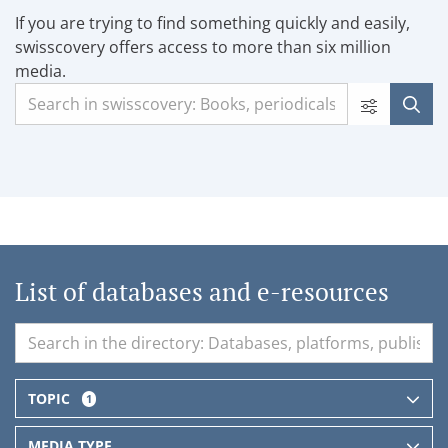
If you are trying to find something quickly and easily,
swisscovery offers access to more than six million
media.
List of databases and e-resources
TOPIC
1
MEDIA TYPE