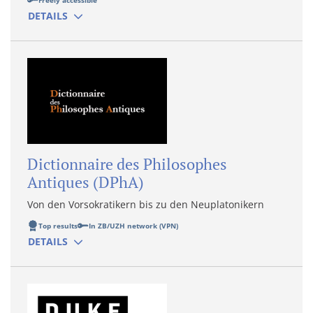
Freely accessible
DETAILS
Dictionnaire des Philosophes
Antiques (DPhA)
Von den Vorsokratikern bis zu den Neuplatonikern
Top results
In ZB/UZH network (VPN)
DETAILS