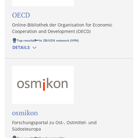
OECD
Online-Bibliothek der Organisation for Economic
Cooperation and Development (OECD)
Top results
In ZB/UZH network (VPN)
DETAILS
osmikon
Forschungsportal zu Ost-, Ostmittel- und
Südosteuropa