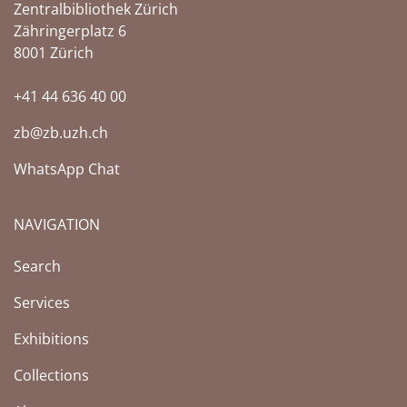
Zentralbibliothek Zürich
Zähringerplatz 6
8001 Zürich
+41 44 636 40 00
zb@zb.uzh.ch
WhatsApp Chat
NAVIGATION
(Current page)
Search
Services
Exhibitions
Collections