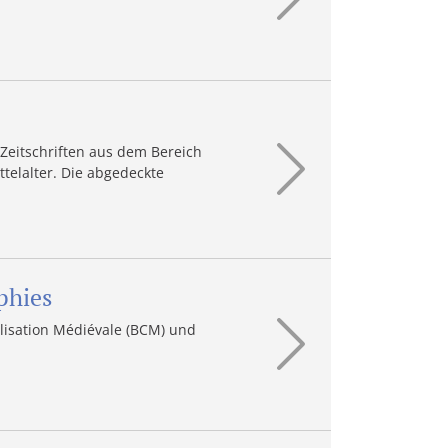
 Zeitschriften aus dem Bereich
ttelalter. Die abgedeckte
phies
vilisation Médiévale (BCM) und