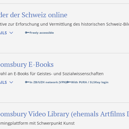
der der Schweiz online
ative zur Erforschung und Vermittlung des historischen Schweiz-Bi
ILS
Freely accessible
oomsbury E-Books
ahl an E-Books für Geistes- und Sozialwissenschaften
ILS
In ZB/UZH network (VPN)
With PURA / SLSKey login
omsbury Video Library (ehemals Artfilms D
amingplattform mit Schwerpunkt Kunst