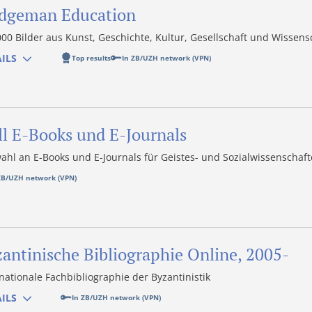
idgeman Education
000 Bilder aus Kunst, Geschichte, Kultur, Gesellschaft und Wissens
ILS
Top results
In ZB/UZH network (VPN)
ll E-Books und E-Journals
ahl an E-Books und E-Journals für Geistes- und Sozialwissenschaf
ZB/UZH network (VPN)
antinische Bibliographie Online, 2005-
nationale Fachbibliographie der Byzantinistik
ILS
In ZB/UZH network (VPN)