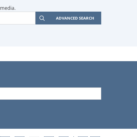
 media.
ADVANCED SEARCH