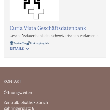
Curia Vista Geschäftsdatenbank
Geschäftsdatenbank des Schweizerischen Parlaments
Toptreffer
Frei zugänglich
DETAILS
KONTAKT
Öffnungszeiten
Zentralbibliothek Zürich
Zähringerplatz 6