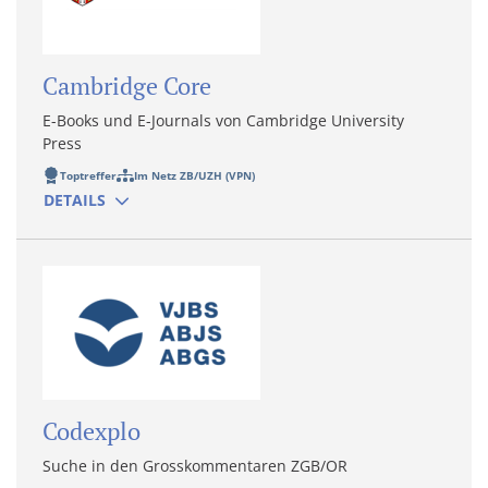
Cambridge Core
E-Books und E-Journals von Cambridge University
Press
Toptreffer
Im Netz ZB/UZH (VPN)
DETAILS
Codexplo
Suche in den Grosskommentaren ZGB/OR