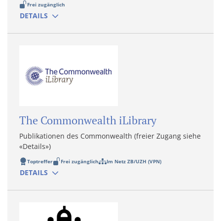
Frei zugänglich
DETAILS
The Commonwealth iLibrary
Publikationen des Commonwealth (freier Zugang siehe
«Details»)
Toptreffer
Frei zugänglich
Im Netz ZB/UZH (VPN)
DETAILS